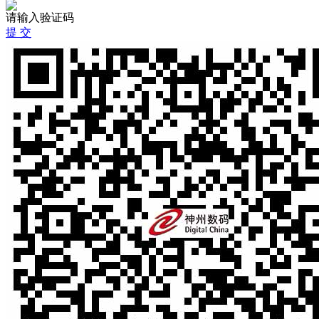
请输入验证码
提 交