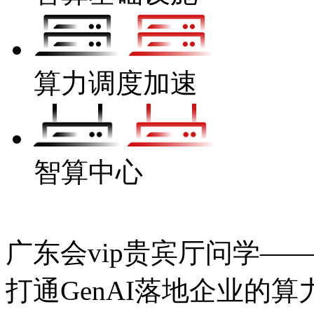
算力调度加速
智算中心
广东会vip贵宾厅问学——
打通GenAI落地企业的算力