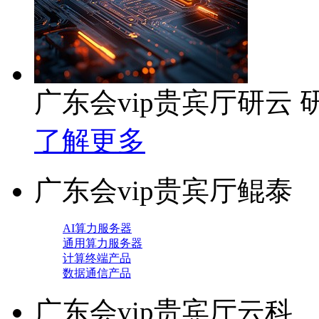
广东会vip贵宾厅研云
了解更多
广东会vip贵宾厅鲲泰
AI算力服务器
通用算力服务器
计算终端产品
数据通信产品
广东会vip贵宾厅云科