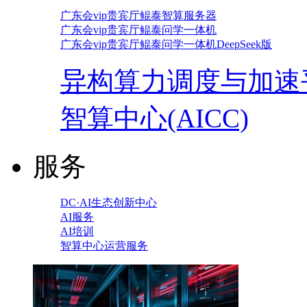
广东会vip贵宾厅鲲泰智算服务器
广东会vip贵宾厅鲲泰问学一体机
广东会vip贵宾厅鲲泰问学一体机DeepSeek版
异构算力调度与加速
智算中心(AICC)
服务
DC·AI生态创新中心
AI服务
AI培训
智算中心运营服务