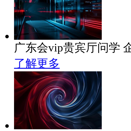
广东会vip贵宾厅问学 企
了解更多